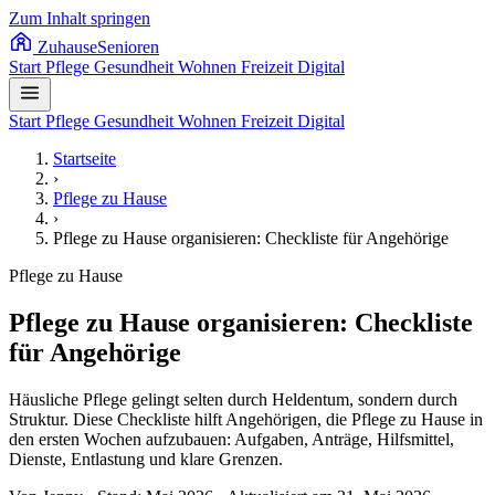
Zum Inhalt springen
Zuhause
Senioren
Start
Pflege
Gesundheit
Wohnen
Freizeit
Digital
Start
Pflege
Gesundheit
Wohnen
Freizeit
Digital
Startseite
›
Pflege zu Hause
›
Pflege zu Hause organisieren: Checkliste für Angehörige
Pflege zu Hause
Pflege zu Hause organisieren: Checkliste
für Angehörige
Häusliche Pflege gelingt selten durch Heldentum, sondern durch
Struktur. Diese Checkliste hilft Angehörigen, die Pflege zu Hause in
den ersten Wochen aufzubauen: Aufgaben, Anträge, Hilfsmittel,
Dienste, Entlastung und klare Grenzen.