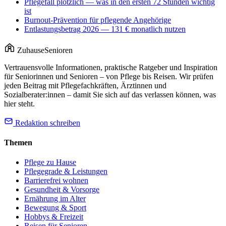
Pflegefall plötzlich — was in den ersten 72 Stunden wichtig
ist
Burnout-Prävention für pflegende Angehörige
Entlastungsbetrag 2026 — 131 € monatlich nutzen
Zuhause
Senioren
Vertrauensvolle Informationen, praktische Ratgeber und Inspiration
für Seniorinnen und Senioren – von Pflege bis Reisen. Wir prüfen
jeden Beitrag mit Pflegefachkräften, Ärztinnen und
Sozialberater:innen – damit Sie sich auf das verlassen können, was
hier steht.
Redaktion schreiben
Themen
Pflege zu Hause
Pflegegrade & Leistungen
Barrierefrei wohnen
Gesundheit & Vorsorge
Ernährung im Alter
Bewegung & Sport
Hobbys & Freizeit
Reisen für Senioren