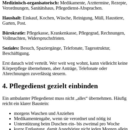
Medizinisch-organisatorisch:
Medikamente, Arzttermine, Rezepte,
Verordnungen, Sanitätshaus, Pflegedienst-Absprachen.
Haushalt:
Einkauf, Kochen, Wäsche, Reinigung, Müll, Haustiere,
Garten, Post.
Bürokratie:
Pflegekasse, Krankenkasse, Pflegegrad, Rechnungen,
Vollmachten, Widerspruchsfristen.
Soziales:
Besuch, Spaziergänge, Telefonate, Tagesstruktur,
Beschäftigung.
Erst danach wird verteilt. Wer weit weg wohnt, kann vielleicht keine
Körperpflege übernehmen, aber Anträge, Telefonate oder
Abrechnungen zuverlässig steuern.
4. Pflegedienst gezielt einbinden
Ein ambulanter Pflegedienst muss nicht „alles“ übernehmen. Häufig
reicht ein klarer Baustein:
morgens Waschen und Anziehen
Medikamentengabe, wenn sie verordnet und nötig ist
Unterstützung beim Duschen ein- bis zweimal pro Woche
kurze Entlastung, damit Angehörige nicht jeden Morgen allein