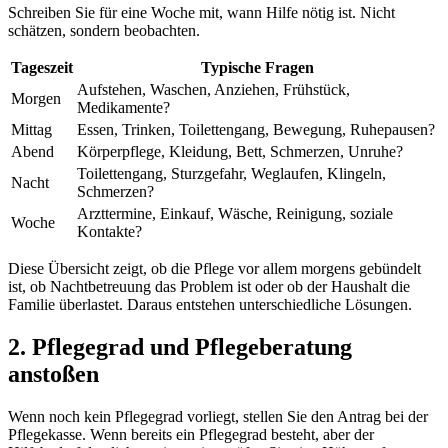
Schreiben Sie für eine Woche mit, wann Hilfe nötig ist. Nicht
schätzen, sondern beobachten.
Tageszeit
Typische Fragen
Aufstehen, Waschen, Anziehen, Frühstück,
Morgen
Medikamente?
Mittag
Essen, Trinken, Toilettengang, Bewegung, Ruhepausen?
Abend
Körperpflege, Kleidung, Bett, Schmerzen, Unruhe?
Toilettengang, Sturzgefahr, Weglaufen, Klingeln,
Nacht
Schmerzen?
Arzttermine, Einkauf, Wäsche, Reinigung, soziale
Woche
Kontakte?
Diese Übersicht zeigt, ob die Pflege vor allem morgens gebündelt
ist, ob Nachtbetreuung das Problem ist oder ob der Haushalt die
Familie überlastet. Daraus entstehen unterschiedliche Lösungen.
2. Pflegegrad und Pflegeberatung
anstoßen
Wenn noch kein Pflegegrad vorliegt, stellen Sie den Antrag bei der
Pflegekasse. Wenn bereits ein Pflegegrad besteht, aber der