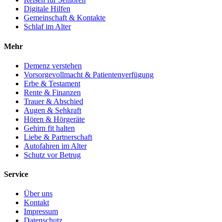
Digitale Hilfen
Gemeinschaft & Kontakte
Schlaf im Alter
Mehr
Demenz verstehen
Vorsorgevollmacht & Patientenverfügung
Erbe & Testament
Rente & Finanzen
Trauer & Abschied
Augen & Sehkraft
Hören & Hörgeräte
Gehirn fit halten
Liebe & Partnerschaft
Autofahren im Alter
Schutz vor Betrug
Service
Über uns
Kontakt
Impressum
Datenschutz