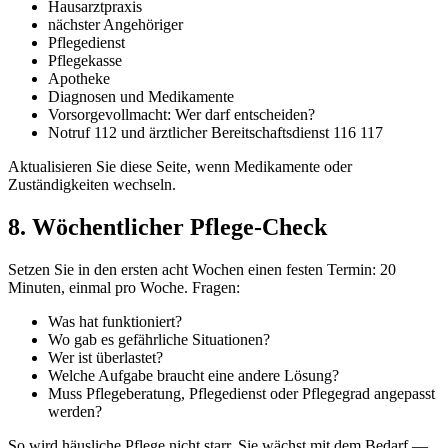
Hausarztpraxis
nächster Angehöriger
Pflegedienst
Pflegekasse
Apotheke
Diagnosen und Medikamente
Vorsorgevollmacht: Wer darf entscheiden?
Notruf 112 und ärztlicher Bereitschaftsdienst 116 117
Aktualisieren Sie diese Seite, wenn Medikamente oder
Zuständigkeiten wechseln.
8. Wöchentlicher Pflege-Check
Setzen Sie in den ersten acht Wochen einen festen Termin: 20
Minuten, einmal pro Woche. Fragen:
Was hat funktioniert?
Wo gab es gefährliche Situationen?
Wer ist überlastet?
Welche Aufgabe braucht eine andere Lösung?
Muss Pflegeberatung, Pflegedienst oder Pflegegrad angepasst
werden?
So wird häusliche Pflege nicht starr. Sie wächst mit dem Bedarf —