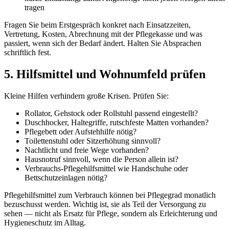
tragen
Fragen Sie beim Erstgespräch konkret nach Einsatzzeiten,
Vertretung, Kosten, Abrechnung mit der Pflegekasse und was
passiert, wenn sich der Bedarf ändert. Halten Sie Absprachen
schriftlich fest.
5. Hilfsmittel und Wohnumfeld prüfen
Kleine Hilfen verhindern große Krisen. Prüfen Sie:
Rollator, Gehstock oder Rollstuhl passend eingestellt?
Duschhocker, Haltegriffe, rutschfeste Matten vorhanden?
Pflegebett oder Aufstehhilfe nötig?
Toilettenstuhl oder Sitzerhöhung sinnvoll?
Nachtlicht und freie Wege vorhanden?
Hausnotruf sinnvoll, wenn die Person allein ist?
Verbrauchs-Pflegehilfsmittel wie Handschuhe oder
Bettschutzeinlagen nötig?
Pflegehilfsmittel zum Verbrauch können bei Pflegegrad monatlich
bezuschusst werden. Wichtig ist, sie als Teil der Versorgung zu
sehen — nicht als Ersatz für Pflege, sondern als Erleichterung und
Hygieneschutz im Alltag.