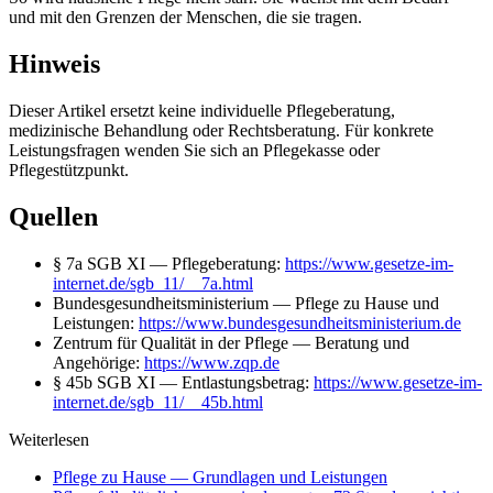
und mit den Grenzen der Menschen, die sie tragen.
Hinweis
Dieser Artikel ersetzt keine individuelle Pflegeberatung,
medizinische Behandlung oder Rechtsberatung. Für konkrete
Leistungsfragen wenden Sie sich an Pflegekasse oder
Pflegestützpunkt.
Quellen
§ 7a SGB XI — Pflegeberatung:
https://www.gesetze-im-
internet.de/sgb_11/__7a.html
Bundesgesundheitsministerium — Pflege zu Hause und
Leistungen:
https://www.bundesgesundheitsministerium.de
Zentrum für Qualität in der Pflege — Beratung und
Angehörige:
https://www.zqp.de
§ 45b SGB XI — Entlastungsbetrag:
https://www.gesetze-im-
internet.de/sgb_11/__45b.html
Weiterlesen
Pflege zu Hause — Grundlagen und Leistungen