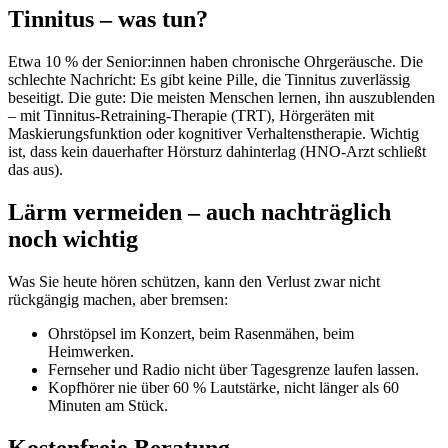
Tinnitus – was tun?
Etwa 10 % der Senior:innen haben chronische Ohrgeräusche. Die
schlechte Nachricht: Es gibt keine Pille, die Tinnitus zuverlässig
beseitigt. Die gute: Die meisten Menschen lernen, ihn auszublenden
– mit Tinnitus-Retraining-Therapie (TRT), Hörgeräten mit
Maskierungsfunktion oder kognitiver Verhaltenstherapie. Wichtig
ist, dass kein dauerhafter Hörsturz dahinterlag (HNO-Arzt schließt
das aus).
Lärm vermeiden – auch nachträglich
noch wichtig
Was Sie heute hören schützen, kann den Verlust zwar nicht
rückgängig machen, aber bremsen:
Ohrstöpsel im Konzert, beim Rasenmähen, beim
Heimwerken.
Fernseher und Radio nicht über Tagesgrenze laufen lassen.
Kopfhörer nie über 60 % Lautstärke, nicht länger als 60
Minuten am Stück.
Kostenfreie Beratung