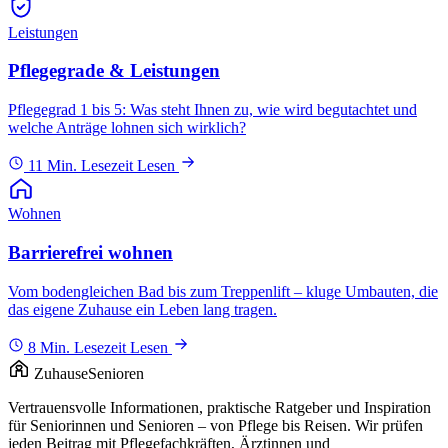
Leistungen
Pflegegrade & Leistungen
Pflegegrad 1 bis 5: Was steht Ihnen zu, wie wird begutachtet und
welche Anträge lohnen sich wirklich?
11 Min. Lesezeit
Lesen
Wohnen
Barrierefrei wohnen
Vom bodengleichen Bad bis zum Treppenlift – kluge Umbauten, die
das eigene Zuhause ein Leben lang tragen.
8 Min. Lesezeit
Lesen
Zuhause
Senioren
Vertrauensvolle Informationen, praktische Ratgeber und Inspiration
für Seniorinnen und Senioren – von Pflege bis Reisen. Wir prüfen
jeden Beitrag mit Pflegefachkräften, Ärztinnen und