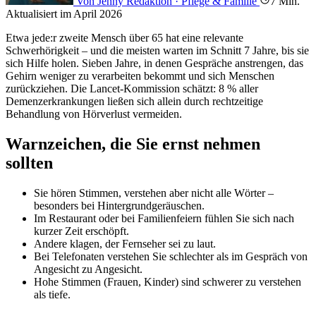
Von Jenny
Redaktion · Pflege & Familie
7 Min.
Aktualisiert im April 2026
Etwa jede:r zweite Mensch über 65 hat eine relevante
Schwerhörigkeit – und die meisten warten im Schnitt 7 Jahre, bis sie
sich Hilfe holen. Sieben Jahre, in denen Gespräche anstrengen, das
Gehirn weniger zu verarbeiten bekommt und sich Menschen
zurückziehen. Die Lancet-Kommission schätzt: 8 % aller
Demenzerkrankungen ließen sich allein durch rechtzeitige
Behandlung von Hörverlust vermeiden.
Warnzeichen, die Sie ernst nehmen
sollten
Sie hören Stimmen, verstehen aber nicht alle Wörter –
besonders bei Hintergrundgeräuschen.
Im Restaurant oder bei Familienfeiern fühlen Sie sich nach
kurzer Zeit erschöpft.
Andere klagen, der Fernseher sei zu laut.
Bei Telefonaten verstehen Sie schlechter als im Gespräch von
Angesicht zu Angesicht.
Hohe Stimmen (Frauen, Kinder) sind schwerer zu verstehen
als tiefe.